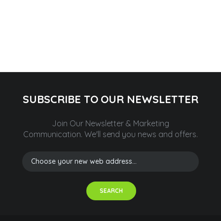
SUBSCRIBE TO OUR NEWSLETTER
Join Our Newsletter & Marketing
Communication.
We'll send you news and offers.
SEARCH