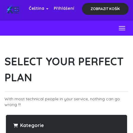
Čeština
Přihlášení
ZOBRAZIT KOŠÍK
Toggl
SELECT YOUR PERFECT
PLAN
With most technical people in your service, nothing can go
wrong !!!
Kategorie