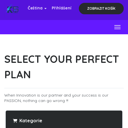
Čeština
Přihlášení
ZOBRAZIT KOŠÍK
Toggl
SELECT YOUR PERFECT
PLAN
When Innovation is our partner and your success is our
PASSION, nothing can go wrong !!!
Kategorie