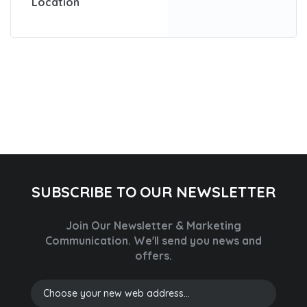
Location
SUBSCRIBE TO OUR NEWSLETTER
Join Our Newsletter & Marketing
Communication.
We'll send you news and
offers.