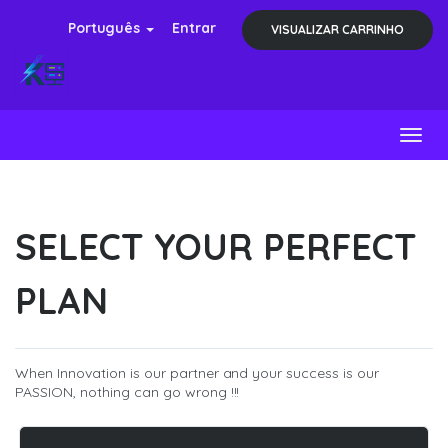
Português
Entrar
VISUALIZAR CARRINHO
Toggl
SELECT YOUR PERFECT
PLAN
When Innovation is our partner and your success is our
PASSION, nothing can go wrong !!!