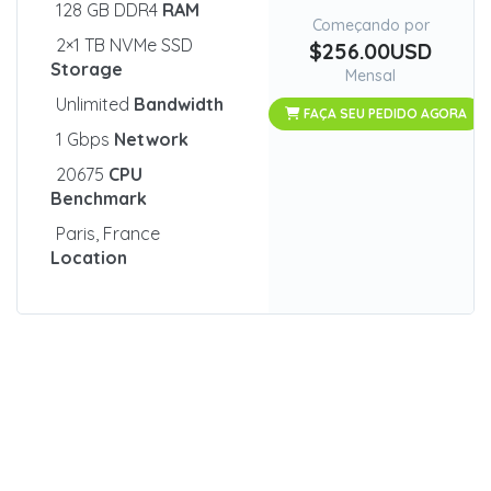
128 GB DDR4
RAM
Começando por
2×1 TB NVMe SSD
$256.00USD
Storage
Mensal
Unlimited
Bandwidth
FAÇA SEU PEDIDO AGORA
1 Gbps
Network
20675
CPU
Benchmark
Paris, France
Location