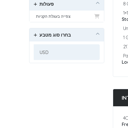
8
פעולות
1×
צפייה בעגלת הקניות
St
Un
בחרו סוג מטבע
1
21
Pa
Lo
IN
4C
Fr