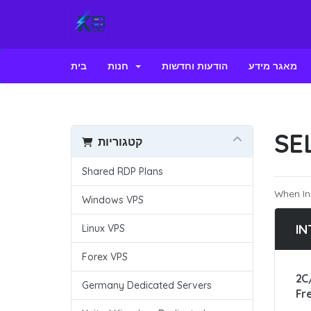
מאגר מידע
הודעות וחדשות
חנות
בית
SE
קטגוריות
Shared RDP Plans
When In
Windows VPS
IN
Linux VPS
Forex VPS
2C
Germany Dedicated Servers
Fr