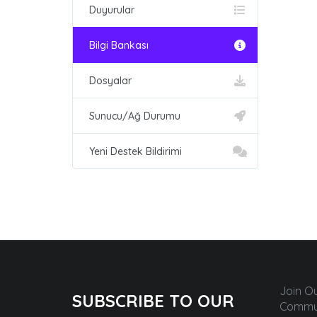
Duyurular
Bilgi Bankası
Dosyalar
Sunucu/Ağ Durumu
Yeni Destek Bildirimi
Join O
SUBSCRIBE TO OUR
Commun