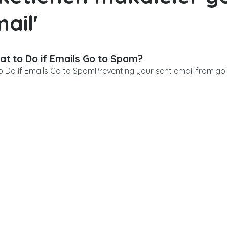
mail'
t to Do if Emails Go to Spam?
 Do if Emails Go to SpamPreventing your sent email from goin