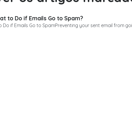
t to Do if Emails Go to Spam?
 Do if Emails Go to SpamPreventing your sent email from goin