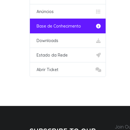
Anúncios
Base de Conhecimento
Downloads
Estado da Rede
Abrir Ticket
Join O