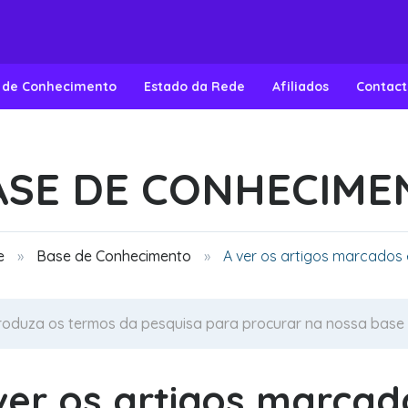
 de Conhecimento
Estado da Rede
Afiliados
Contact
ASE DE CONHECIME
e
Base de Conhecimento
A ver os artigos marcados 
ver os artigos marcado