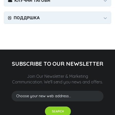
КЛУЧНИ ТАГОВИ
ПОДДРШКА
SUBSCRIBE TO OUR NEWSLETTER
Join Our Newsletter & Marketing
Communication.
We'll send you news and offers.
SEARCH