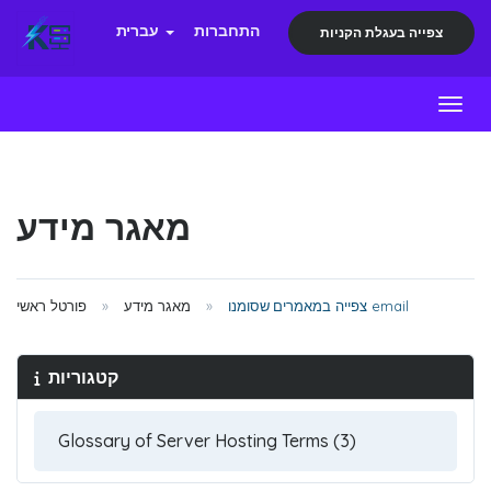
התחברות
עברית
צפייה בעגלת הקניות
Toggl
מאגר מידע
צפייה במאמרים שסומנו email
מאגר מידע
פורטל ראשי
קטגוריות