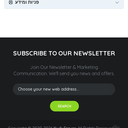
פניות ומידע
SUBSCRIBE TO OUR NEWSLETTER
Join Our Newsletter & Marketing
Communication.
We'll send you news and offers.
SEARCH