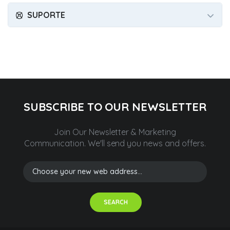
SUPORTE
SUBSCRIBE TO OUR NEWSLETTER
Join Our Newsletter & Marketing
Communication.
We'll send you news and offers.
SEARCH