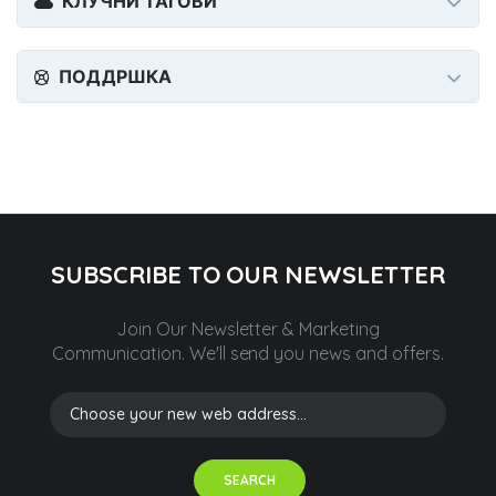
КЛУЧНИ ТАГОВИ
ПОДДРШКА
SUBSCRIBE TO OUR NEWSLETTER
Join Our Newsletter & Marketing
Communication.
We'll send you news and offers.
SEARCH