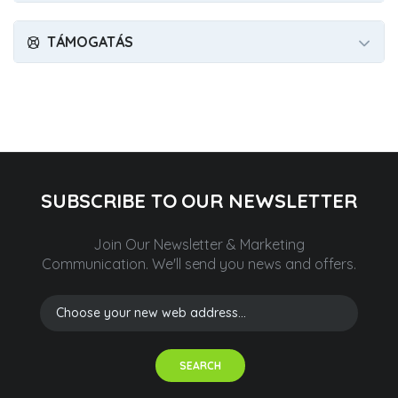
TÁMOGATÁS
SUBSCRIBE TO OUR NEWSLETTER
Join Our Newsletter & Marketing
Communication.
We'll send you news and offers.
SEARCH