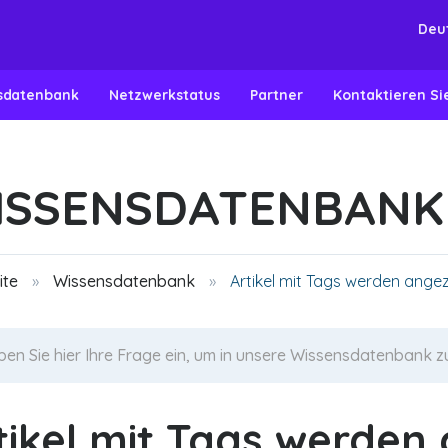
Deu
sdatenbank
Netzwerkstatus
Partner
Kontaktieren Si
ISSENSDATENBANK
ite
Wissensdatenbank
Artikel mit Tags werden ange
tikel mit Tags werden