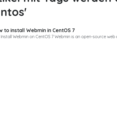
entos'
 to install Webmin in CentOS 7
Install Webmin on CentOS 7 Webmin is an open-source web co