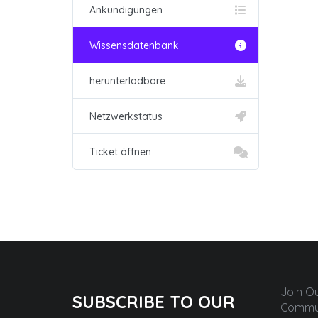
Ankündigungen
Wissensdatenbank
herunterladbare
Netzwerkstatus
Ticket öffnen
Join O
SUBSCRIBE TO OUR
Commun