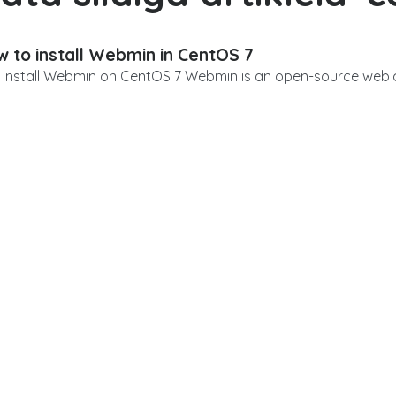
 to install Webmin in CentOS 7
Install Webmin on CentOS 7 Webmin is an open-source web co