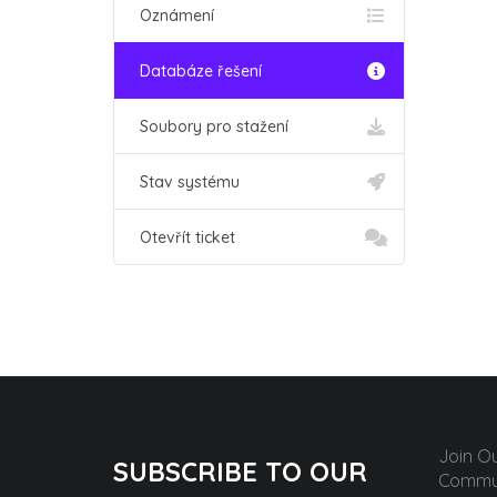
Oznámení
Databáze řešení
Soubory pro stažení
Stav systému
Otevřít ticket
Join O
SUBSCRIBE TO OUR
Commun