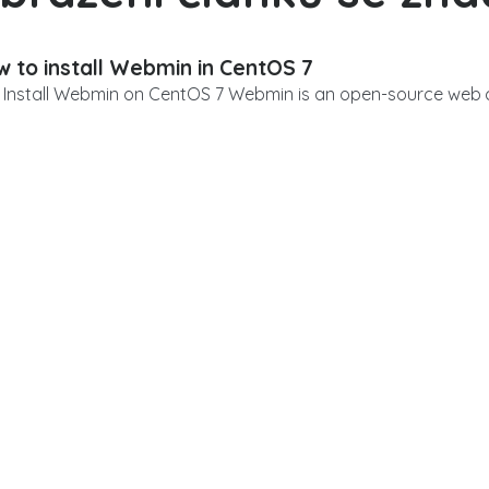
 to install Webmin in CentOS 7
Install Webmin on CentOS 7 Webmin is an open-source web co