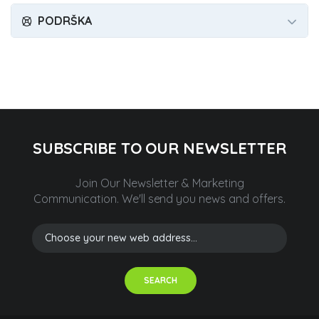
PODRŠKA
SUBSCRIBE TO OUR NEWSLETTER
Join Our Newsletter & Marketing
Communication.
We'll send you news and offers.
SEARCH