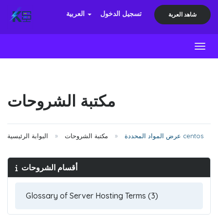
تسجيل الدخول
العربية
شاهد العربة
Toggl
مكتبة الشروحات
عرض المواد المحددة centos
مكتبة الشروحات
البوابة الرئيسية
أقسام الشروحات