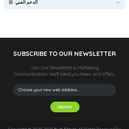
الدعم الفني
SUBSCRIBE TO OUR NEWSLETTER
Join Our Newsletter & Marketing
Communication.
We'll send you news and offers.
SEARCH