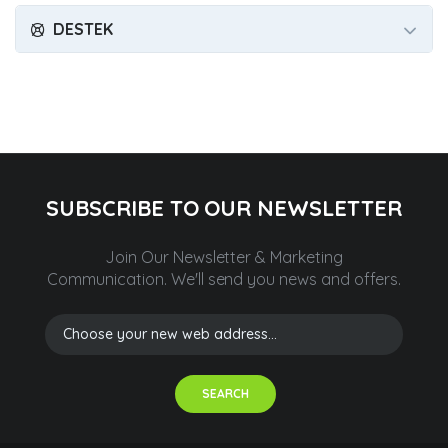
DESTEK
SUBSCRIBE TO OUR NEWSLETTER
Join Our Newsletter & Marketing
Communication.
We'll send you news and offers.
SEARCH