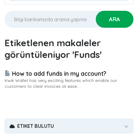
Etiketlenen makaleler
görüntüleniyor 'Funds'
How to add funds in my account?
Kwik Wallet has very exciting features which enable our
customers to clear invoices at ease....
ETIKET BULUTU