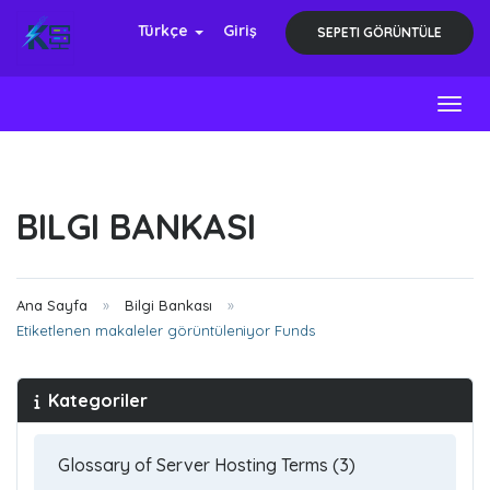
Türkçe
Giriş
SEPETI GÖRÜNTÜLE
Toggl
BILGI BANKASI
Ana Sayfa
Bilgi Bankası
Etiketlenen makaleler görüntüleniyor Funds
Kategoriler