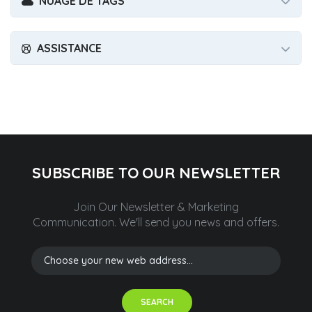
NUAGE DE TAGS
ASSISTANCE
SUBSCRIBE TO OUR NEWSLETTER
Join Our Newsletter & Marketing
Communication.
We'll send you news and offers.
SEARCH