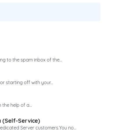
g to the spam inbox of the...
 starting off with your...
 the help of a...
 (Self-Service)
dicated Server customers.You no...